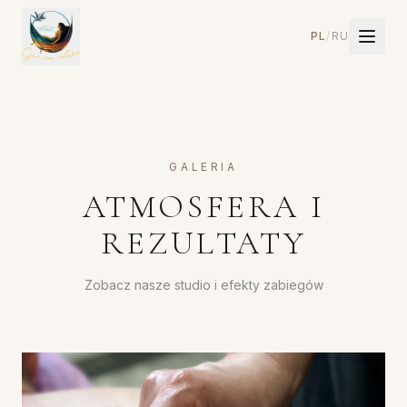
PL
/
RU
GALERIA
ATMOSFERA I
REZULTATY
Zobacz nasze studio i efekty zabiegów