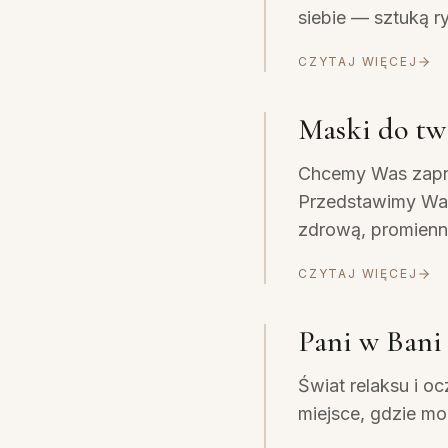
siebie — sztuką 
CZYTAJ WIĘCEJ
Maski do tw
Chcemy Was zapro
Przedstawimy Wam
zdrową, promienn
CZYTAJ WIĘCEJ
Pani w Bani
Świat relaksu i oc
miejsce, gdzie mo