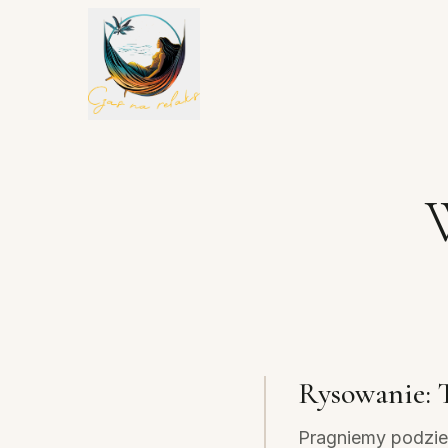
Rysowanie: T
Pragniemy podziel