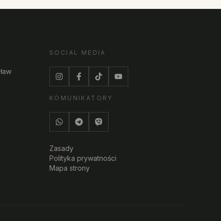
SOCIAL MEDIA
cław
KOMUNIKATORY
Zasady
Polityka prywatności
Mapa strony