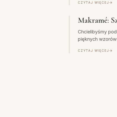
CZYTAJ WIĘCEJ
Makramé: S
Chcielibyśmy pod
pięknych wzorów 
CZYTAJ WIĘCEJ