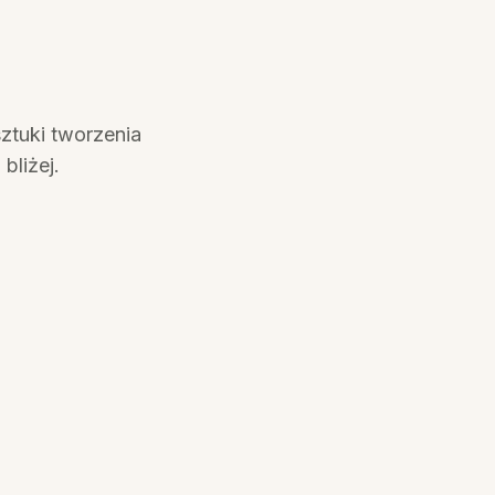
ztuki tworzenia
liżej.