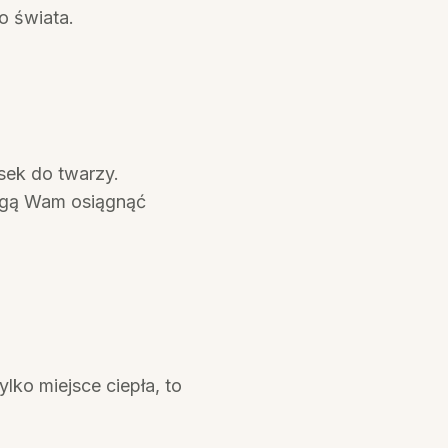
o świata.
sek do twarzy.
ogą Wam osiągnąć
ylko miejsce ciepła, to