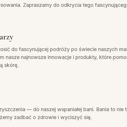
rysowania. Zapraszamy do odkrycia tego fascynująceg
arzy
sić do fascynującej podróży po świecie naszych ma
 nasze najnowsze innowacje i produkty, które pom
ą skórę.
zyszczenia — do naszej wspaniałej bani. Bania to nie t
żemy zadbać o zdrowie i wyciszyć się.