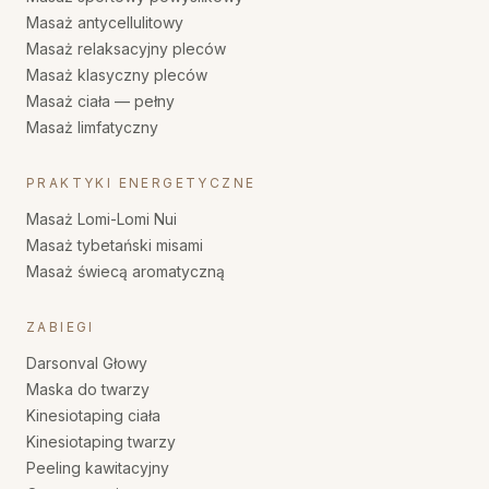
Masaż antycellulitowy
Masaż relaksacyjny pleców
Masaż klasyczny pleców
Masaż ciała — pełny
Masaż limfatyczny
PRAKTYKI ENERGETYCZNE
Masaż Lomi-Lomi Nui
Masaż tybetański misami
Masaż świecą aromatyczną
ZABIEGI
Darsonval Głowy
Maska do twarzy
Kinesiotaping ciała
Kinesiotaping twarzy
Peeling kawitacyjny