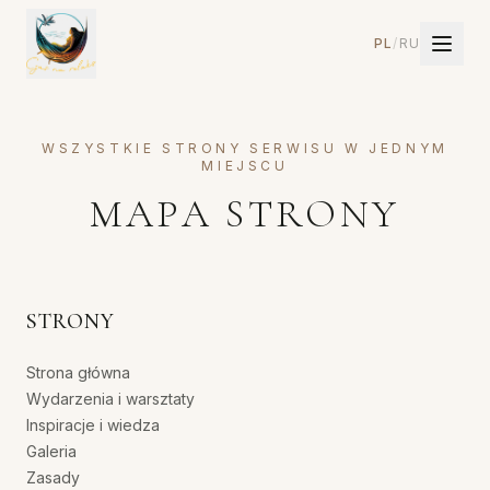
PL
/
RU
WSZYSTKIE STRONY SERWISU W JEDNYM
MIEJSCU
MAPA STRONY
STRONY
Strona główna
Wydarzenia i warsztaty
Inspiracje i wiedza
Galeria
Zasady