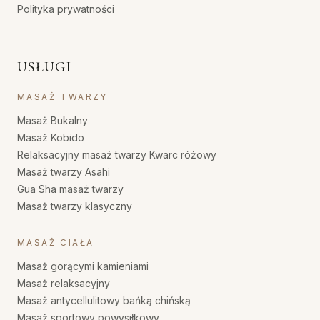
Polityka prywatności
USŁUGI
MASAŻ TWARZY
Masaż Bukalny
Masaż Kobido
Relaksacyjny masaż twarzy Kwarc różowy
Masaż twarzy Asahi
Gua Sha masaż twarzy
Masaż twarzy klasyczny
MASAŻ CIAŁA
Masaż gorącymi kamieniami
Masaż relaksacyjny
Masaż antycellulitowy bańką chińską
Masaż sportowy powysiłkowy