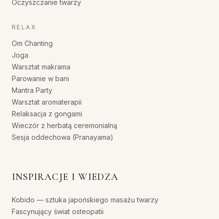
Oczyszczanie twarzy
RELAX
Om Chanting
Joga
Warsztat makrama
Parowanie w bani
Mantra Party
Warsztat aromaterapii
Relaksacja z gongami
Wieczór z herbatą ceremonialną
Sesja oddechowa (Pranayama)
INSPIRACJE I WIEDZA
Kobido — sztuka japońskiego masażu twarzy
Fascynujący świat osteopatii