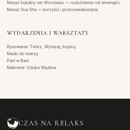
Masaż bukalny we Wrocławiu — rozluźnienie od wewnątrz
Masaż Gua Sha — korzyści i przeciwwskazania
WYDARZENIA I WARSZTATY
Rysowanie: Twórz, Wyrażaj, Inspiruj
Maski do twarzy
Pani w Bani
Makramé: Sztuka Węzłów
CZAS NA RELAKS