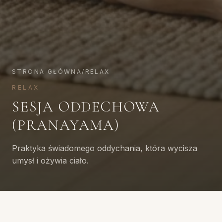
STRONA GŁÓWNA
/
RELAX
RELAX
SESJA ODDECHOWA
(PRANAYAMA)
Praktyka świadomego oddychania, która wycisza
umysł i ożywia ciało.