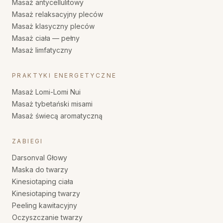
Masaż antycellulitowy
Masaż relaksacyjny pleców
Masaż klasyczny pleców
Masaż ciała — pełny
Masaż limfatyczny
PRAKTYKI ENERGETYCZNE
Masaż Lomi-Lomi Nui
Masaż tybetański misami
Masaż świecą aromatyczną
ZABIEGI
Darsonval Głowy
Maska do twarzy
Kinesiotaping ciała
Kinesiotaping twarzy
Peeling kawitacyjny
Oczyszczanie twarzy