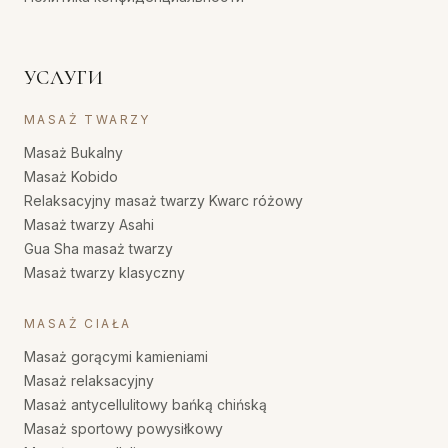
УСЛУГИ
MASAŻ TWARZY
Masaż Bukalny
Masaż Kobido
Relaksacyjny masaż twarzy Kwarc różowy
Masaż twarzy Asahi
Gua Sha masaż twarzy
Masaż twarzy klasyczny
MASAŻ CIAŁA
Masaż gorącymi kamieniami
Masaż relaksacyjny
Masaż antycellulitowy bańką chińską
Masaż sportowy powysiłkowy