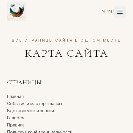
PL
/
RU
ВСЕ СТРАНИЦЫ САЙТА В ОДНОМ МЕСТЕ
КАРТА САЙТА
СТРАНИЦЫ
Главная
События и мастер-классы
Вдохновение и знания
Галерея
Правила
Политика конфиденциальности