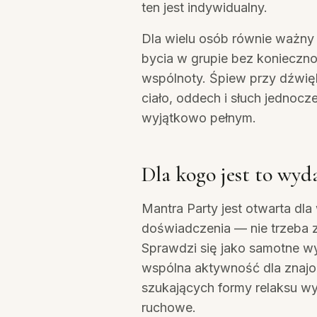
ten jest indywidualny.
Dla wielu osób równie ważny
bycia w grupie bez konieczno
wspólnoty. Śpiew przy dźwię
ciało, oddech i słuch jednocz
wyjątkowo pełnym.
Dla kogo jest to wyd
Mantra Party jest otwarta dla
doświadczenia — nie trzeba z
Sprawdzi się jako samotne wy
wspólna aktywność dla znajom
szukających formy relaksu w
ruchowe.