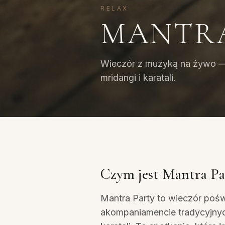
RELAX
MANTRA
Wieczór z muzyką na żywo —
mridangi i karatali.
Czym jest Mantra Pa
Mantra Party to wieczór poś
akompaniamencie tradycyjnyc