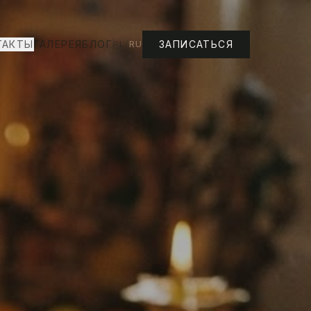
ТАКТЫ
ГАЛЕРЕЯ
БЛОГ
ЗАПИСАТЬСЯ
PL
/
RU