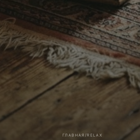
ГЛАВНАЯ
/
RELAX