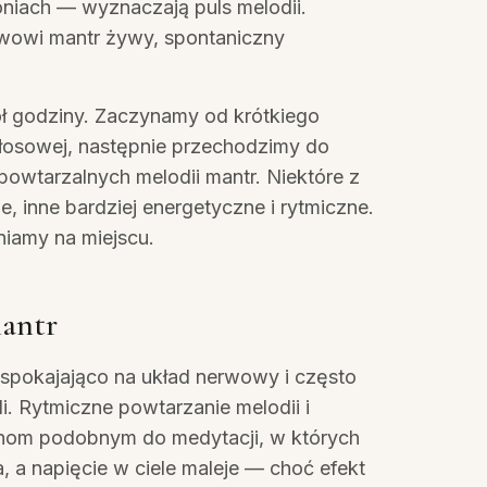
niach — wyznaczają puls melodii.
wowi mantr żywy, spontaniczny
ół godziny. Zaczynamy od krótkiego
łosowej, następnie przechodzimy do
owtarzalnych melodii mantr. Niektóre z
e, inne bardziej energetyczne i rytmiczne.
niamy na miejscu.
mantr
uspokajająco na układ nerwowy i często
. Rytmiczne powtarzanie melodii i
nom podobnym do medytacji, w których
, a napięcie w ciele maleje — choć efekt