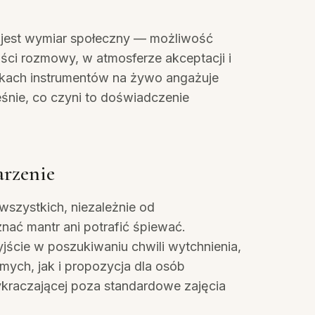
 jest wymiar społeczny — możliwość
ści rozmowy, w atmosferze akceptacji i
kach instrumentów na żywo angażuje
eśnie, co czyni to doświadczenie
arzenie
 wszystkich, niezależnie od
nać mantr ani potrafić śpiewać.
jście w poszukiwaniu chwili wytchnienia,
ych, jak i propozycja dla osób
ykraczającej poza standardowe zajęcia