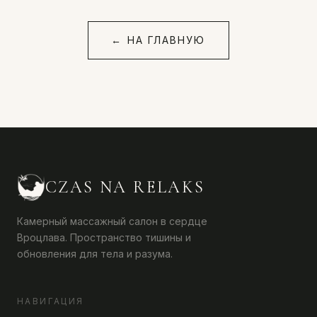
←
НА ГЛАВНУЮ
CZAS NA RELAKS
Камерный массажный салон в сердце
Вроцлава. Пространство тишины и
обновления для тела и разума.
НАВИГАЦИЯ