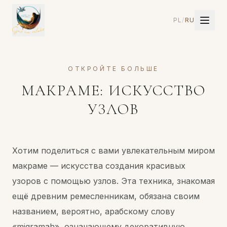
PL
/
RU
ОТКРОЙТЕ БОЛЬШЕ
МАКРАМЕ: ИСКУССТВО
УЗЛОВ
Хотим поделиться с вами увлекательным миром
макраме — искусства создания красивых
узоров с помощью узлов. Эта техника, знакомая
ещё древним ремесленникам, обязана своим
названием, вероятно, арабскому слову
«migramah», означающему декоративную