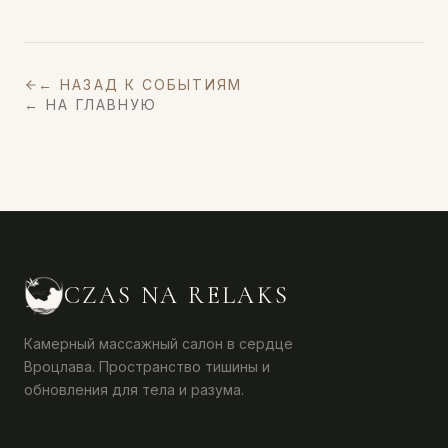
← НАЗАД К СОБЫТИЯМ
← НА ГЛАВНУЮ
CZAS NA RELAKS
Камерный массажный салон в сердце
Вроцлава. Пространство тишины и
обновления для тела и разума.