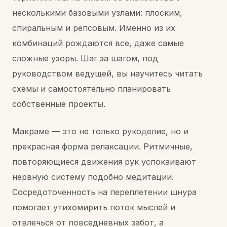
несколькими базовыми узлами: плоским,
спиральным и репсовым. Именно из их
комбинаций рождаются все, даже самые
сложные узоры. Шаг за шагом, под
руководством ведущей, вы научитесь читать
схемы и самостоятельно планировать
собственные проекты.
Макраме — это не только рукоделие, но и
прекрасная форма релаксации. Ритмичные,
повторяющиеся движения рук успокаивают
нервную систему подобно медитации.
Сосредоточенность на переплетении шнура
помогает утихомирить поток мыслей и
отвлечься от повседневных забот, а