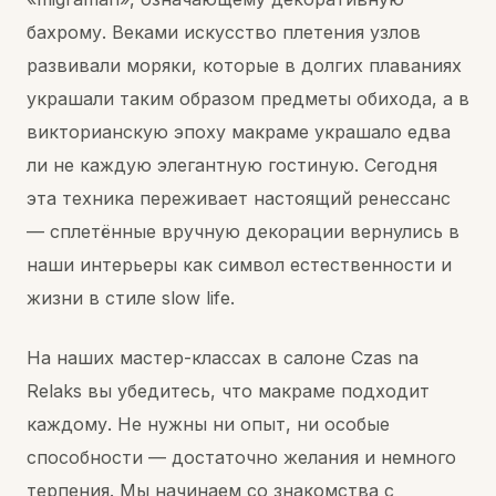
бахрому. Веками искусство плетения узлов
развивали моряки, которые в долгих плаваниях
украшали таким образом предметы обихода, а в
викторианскую эпоху макраме украшало едва
ли не каждую элегантную гостиную. Сегодня
эта техника переживает настоящий ренессанс
— сплетённые вручную декорации вернулись в
наши интерьеры как символ естественности и
жизни в стиле slow life.
На наших мастер-классах в салоне Czas na
Relaks вы убедитесь, что макраме подходит
каждому. Не нужны ни опыт, ни особые
способности — достаточно желания и немного
терпения. Мы начинаем со знакомства с