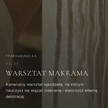
ГЛАВНАЯ
/
RELAX
RELAX
WARSZTAT MAKRAMA
Kameralny warsztat rękodzieła, na którym
nauczysz się wiązać makramę i stworzysz własną
dekorację.