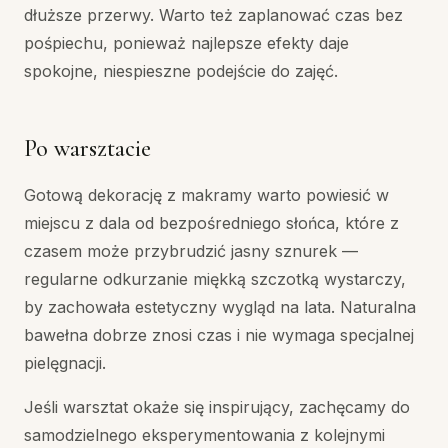
dłuższe przerwy. Warto też zaplanować czas bez
pośpiechu, ponieważ najlepsze efekty daje
spokojne, niespieszne podejście do zajęć.
Po warsztacie
Gotową dekorację z makramy warto powiesić w
miejscu z dala od bezpośredniego słońca, które z
czasem może przybrudzić jasny sznurek —
regularne odkurzanie miękką szczotką wystarczy,
by zachowała estetyczny wygląd na lata. Naturalna
bawełna dobrze znosi czas i nie wymaga specjalnej
pielęgnacji.
Jeśli warsztat okaże się inspirujący, zachęcamy do
samodzielnego eksperymentowania z kolejnymi