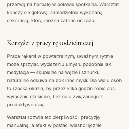
przerwą na herbatę w połowie spotkania. Warsztat
kończy się gotową, samodzielnie wykonaną
dekoracją, którą można zabrać od razu.
Korzyści z pracy rękodzielniczej
Praca rękami w powtarzalnym, uważnym rytmie
może sprzyjać wyciszeniu umysłu podobnie jak
medytacja — skupienie na węźle i sznurku
naturalnie odsuwa na bok inne myśli. Dla wielu osób
to rzadka okazja, by przez kilka godzin robić coś
wyłącznie dla siebie, bez celu związanego z
produktywnością.
Warsztat rozwija też cierpliwość i precyzję
manualną, a efekt w postaci własnoręcznie