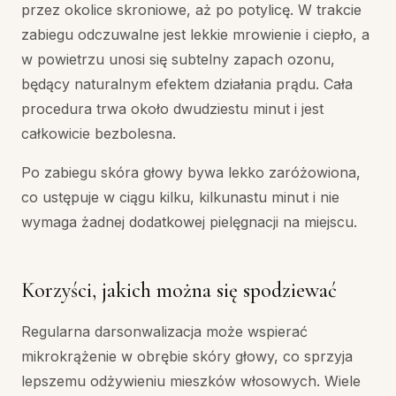
przez okolice skroniowe, aż po potylicę. W trakcie
zabiegu odczuwalne jest lekkie mrowienie i ciepło, a
w powietrzu unosi się subtelny zapach ozonu,
będący naturalnym efektem działania prądu. Cała
procedura trwa około dwudziestu minut i jest
całkowicie bezbolesna.
Po zabiegu skóra głowy bywa lekko zaróżowiona,
co ustępuje w ciągu kilku, kilkunastu minut i nie
wymaga żadnej dodatkowej pielęgnacji na miejscu.
Korzyści, jakich można się spodziewać
Regularna darsonwalizacja może wspierać
mikrokrążenie w obrębie skóry głowy, co sprzyja
lepszemu odżywieniu mieszków włosowych. Wiele