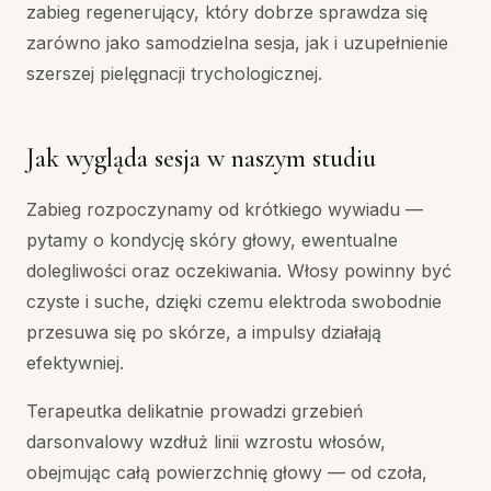
zabieg regenerujący, który dobrze sprawdza się
zarówno jako samodzielna sesja, jak i uzupełnienie
szerszej pielęgnacji trychologicznej.
Jak wygląda sesja w naszym studiu
Zabieg rozpoczynamy od krótkiego wywiadu —
pytamy o kondycję skóry głowy, ewentualne
dolegliwości oraz oczekiwania. Włosy powinny być
czyste i suche, dzięki czemu elektroda swobodnie
przesuwa się po skórze, a impulsy działają
efektywniej.
Terapeutka delikatnie prowadzi grzebień
darsonvalowy wzdłuż linii wzrostu włosów,
obejmując całą powierzchnię głowy — od czoła,