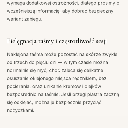
wymaga dodatkowej ostrożności, dlatego prosimy o
wcześniejszą informację, aby dobrać bezpieczny
wariant zabiegu.
Pielęgnacja taśmy i częstotliwość sesji
Naklejona taśma może pozostać na skórze zwykle
od trzech do pięciu dni — w tym czasie można
normalnie się myć, choć zaleca się delikatne
osuszanie oklejonego miejsca ręcznikiem, bez
pocierania, oraz unikanie kremów i olejków
bezpośrednio na taśmie. Jeśli brzegi plastra zaczną
się odklejać, można je bezpiecznie przyciąć
nożyczkami.
Aby w pełni wykorzystać potencjał metody,