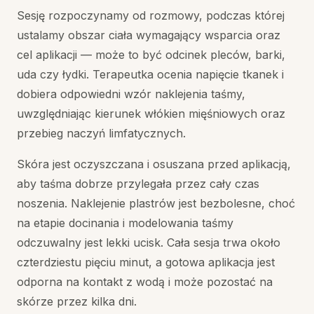
Sesję rozpoczynamy od rozmowy, podczas której
ustalamy obszar ciała wymagający wsparcia oraz
cel aplikacji — może to być odcinek pleców, barki,
uda czy łydki. Terapeutka ocenia napięcie tkanek i
dobiera odpowiedni wzór naklejenia taśmy,
uwzględniając kierunek włókien mięśniowych oraz
przebieg naczyń limfatycznych.
Skóra jest oczyszczana i osuszana przed aplikacją,
aby taśma dobrze przylegała przez cały czas
noszenia. Naklejenie plastrów jest bezbolesne, choć
na etapie docinania i modelowania taśmy
odczuwalny jest lekki ucisk. Cała sesja trwa około
czterdziestu pięciu minut, a gotowa aplikacja jest
odporna na kontakt z wodą i może pozostać na
skórze przez kilka dni.