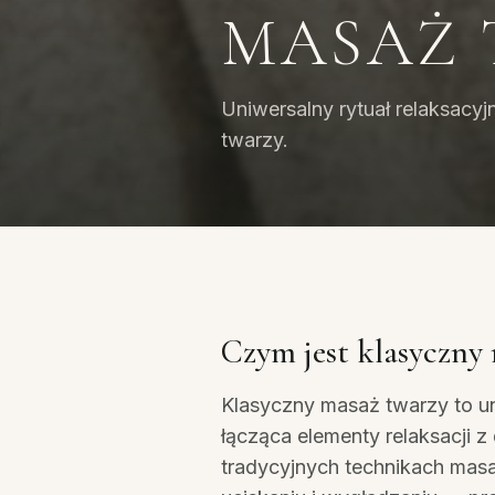
MASAŻ 
Uniwersalny rytuał relaksacy
twarzy.
Czym jest klasyczny
Klasyczny masaż twarzy to un
łącząca elementy relaksacji z
tradycyjnych technikach masa