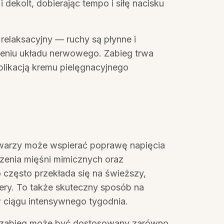
i dekolt, dobierając tempo i siłę nacisku
relaksacyjny — ruchy są płynne i
zeniu układu nerwowego. Zabieg trwa
aplikacją kremu pielęgnacyjnego
warzy może wspierać poprawę napięcia
zenia mięśni mimicznych oraz
 często przekłada się na świeższy,
ery. To także skuteczny sposób na
 ciągu intensywnego tygodnia.
ki zabieg może być dostosowany zarówno