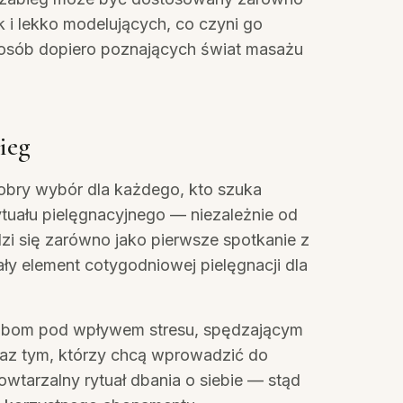
k i lekko modelujących, co czyni go
osób dopiero poznających świat masażu
ieg
obry wybór dla każdego, kto szuka
ytuału pielęgnacyjnego — niezależnie od
zi się zarówno jako pierwsze spotkanie z
ały element cotygodniowej pielęgnacji dla
obom pod wpływem stresu, spędzającym
az tym, którzy chcą wprowadzić do
owtarzalny rytuał dbania o siebie — stąd