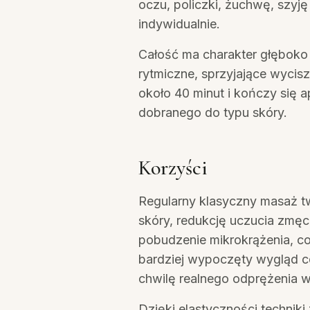
oczu, policzki, żuchwę, szyję 
indywidualnie.
Całość ma charakter głęboko 
rytmiczne, sprzyjające wycis
około 40 minut i kończy się 
dobranego do typu skóry.
Korzyści
Regularny klasyczny masaż t
skóry, redukcję uczucia zmęc
pobudzenie mikrokrążenia, co
bardziej wypoczęty wygląd c
chwilę realnego odprężenia w
Dzięki elastyczności techni