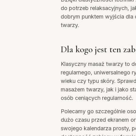
do potrzeb relaksacyjnych, ja
dobrym punktem wyjścia dla 
twarzy.
Dla kogo jest ten zab
Klasyczny masaż twarzy to d
regularnego, uniwersalnego r
wieku czy typu skóry. Sprawd
masażem twarzy, jak i jako st
osób ceniących regularność.
Polecamy go szczególnie os
dużo czasu przed ekranem or
swojego kalendarza prosty, p