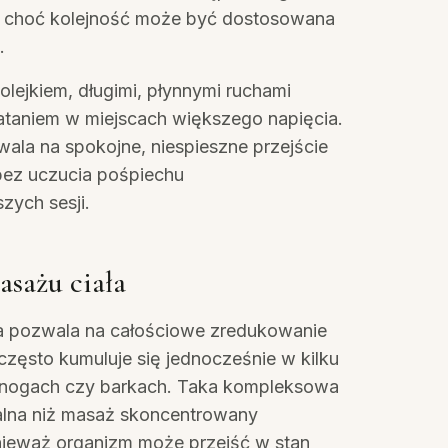
— choć kolejność może być dostosowana
.
olejkiem, długimi, płynnymi ruchami
ataniem w miejscach większego napięcia.
wala na spokojne, niespieszne przejście
 bez uczucia pośpiechu
zych sesji.
asażu ciała
a pozwala na całościowe zredukowanie
często kumuluje się jednocześnie w kilku
 nogach czy barkach. Taka kompleksowa
alna niż masaż skoncentrowany
ponieważ organizm może przejść w stan