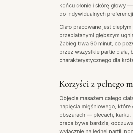
końcu dłonie i skórę głowy 
do indywidualnych preferencji
Ciało pracowane jest ciepłym 
przeplatanymi głębszym ugni
Zabieg trwa 90 minut, co poz
przez wszystkie partie ciała,
charakterystycznego dla króts
Korzyści z pełnego m
Objęcie masażem całego ciał
napięcia mięśniowego, które 
obszarach — plecach, karku,
praca bywa bardziej odczuw
wyłącznie na jednej partii, 