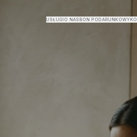
USŁUGI
O NAS
BON PODARUNKOWY
KO