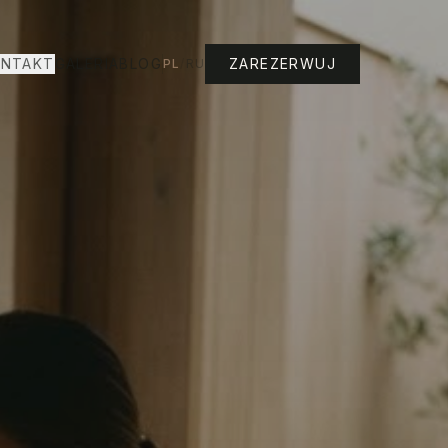
NTAKT
GALERIA
BLOG
ZAREZERWUJ
PL
/
RU