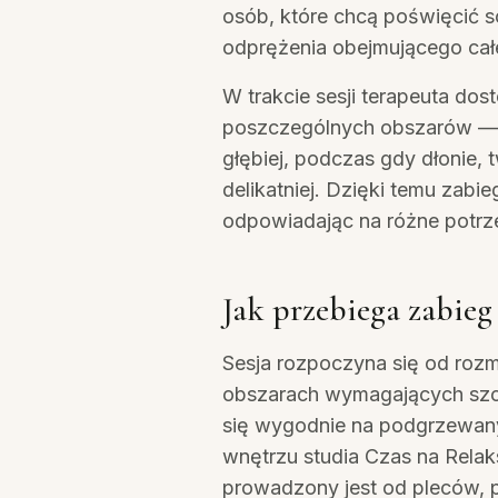
osób, które chcą poświęcić s
odprężenia obejmującego całe 
W trakcie sesji terapeuta do
poszczególnych obszarów — 
głębiej, podczas gdy dłonie,
delikatniej. Dzięki temu zab
odpowiadając na różne potrze
Jak przebiega zabie
Sesja rozpoczyna się od roz
obszarach wymagających szc
się wygodnie na podgrzewan
wnętrzu studia Czas na Rela
prowadzony jest od pleców, pr