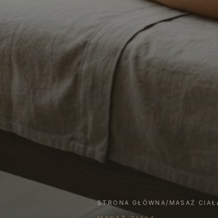
STRONA GŁÓWNA
/
MASAŻ CIAŁ