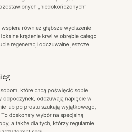
pozostawionych „niedokończonych”
 wspiera również głębsze wyciszenie
lokalne krążenie krwi w obrębie całego
zucie regeneracji odczuwalne jeszcze
ieg
osobom, które chcą poświęcić sobie
y odpoczynek, odczuwają napięcie w
śnie lub po prostu szukają wyjątkowego,
. To doskonały wybór na specjalną
oby, a także dla tych, którzy regularnie
uższy format sesji.