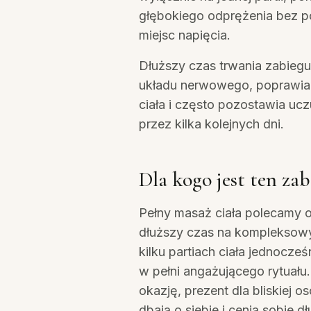
głębokiego odprężenia bez 
miejsc napięcia.
Dłuższy czas trwania zabiegu
układu nerwowego, poprawia 
ciała i często pozostawia uc
przez kilka kolejnych dni.
Dla kogo jest ten zab
Pełny masaż ciała polecamy 
dłuższy czas na kompleksow
kilku partiach ciała jednocze
w pełni angażującego rytuału
okazję, prezent dla bliskiej os
dbają o siebie i cenią sobie dł