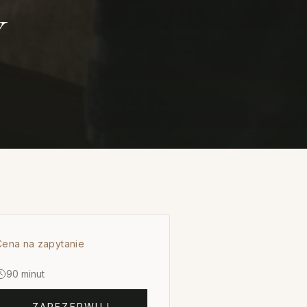
Y
Cena na zapytanie
90 minut
ZAREZERWUJ