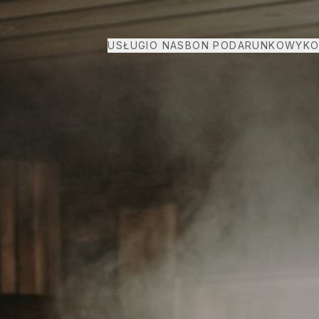
USŁUGI
O NAS
BON PODARUNKOWY
KO