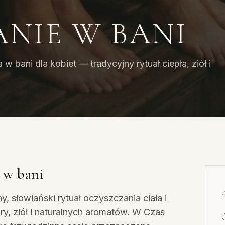
NIE W BANI
 bani dla kobiet — tradycyjny rytuał ciepła, ziół i
 w bani
y, słowiański rytuał oczyszczania ciała i
y, ziół i naturalnych aromatów. W Czas