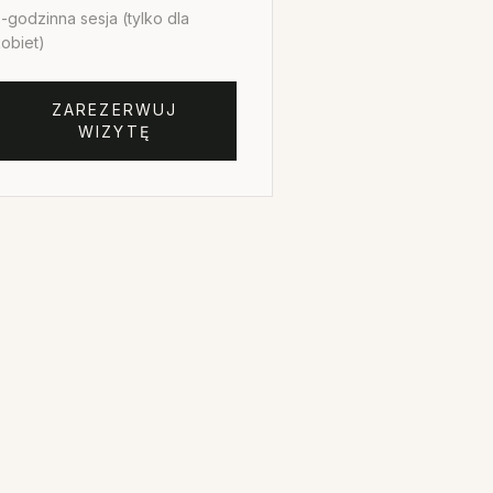
-godzinna sesja (tylko dla
obiet)
ZAREZERWUJ
WIZYTĘ