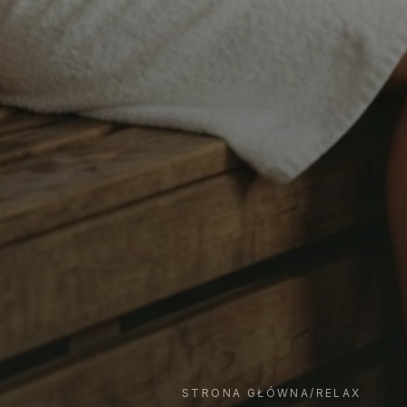
STRONA GŁÓWNA
/
RELAX