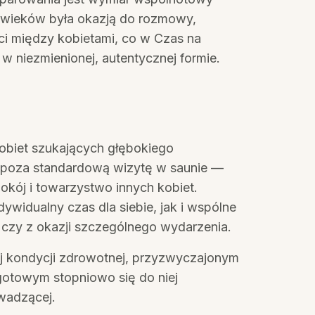
d wieków była okazją do rozmowy,
ci między kobietami, co w Czas na
w niezmienionej, autentycznej formie.
kobiet szukających głębokiego
 poza standardową wizytę w saunie —
spokój i towarzystwo innych kobiet.
ywidualny czas dla siebie, jak i wspólne
k czy z okazji szczególnego wydarzenia.
j kondycji zdrowotnej, przyzwyczajonym
gotowym stopniowo się do niej
wadzącej.