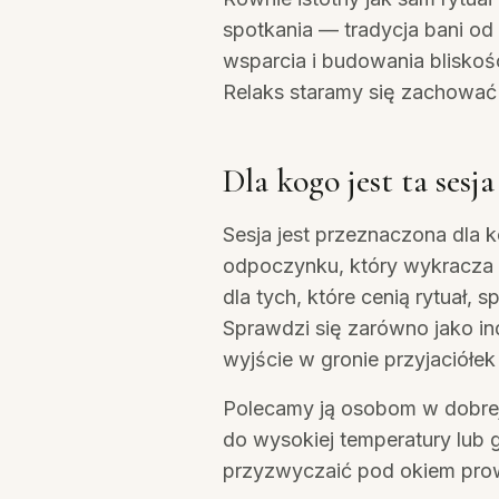
spotkania — tradycja bani o
wsparcia i budowania bliskoś
Relaks staramy się zachować 
Dla kogo jest ta sesja
Sesja jest przeznaczona dla 
odpoczynku, który wykracza
dla tych, które cenią rytuał, 
Sprawdzi się zarówno jako ind
wyjście w gronie przyjaciółe
Polecamy ją osobom w dobre
do wysokiej temperatury lub 
przyzwyczaić pod okiem pro