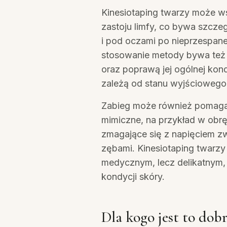
Kinesiotaping twarzy może ws
zastoju limfy, co bywa szcze
i pod oczami po nieprzespane
stosowanie metody bywa też 
oraz poprawą jej ogólnej kond
zależą od stanu wyjściowego
Zabieg może również pomagać
mimiczne, na przykład w obr
zmagające się z napięciem z
zębami. Kinesiotaping twarzy 
medycznym, lecz delikatnym,
kondycji skóry.
Dla kogo jest to dob