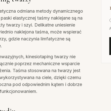
smetyczna odmiana metody dynamicznego
e paski elastycznej taśmy naklejane są na
 twarzy i szyi. Delikatne uniesienie
wiednio naklejona taśma, może wspierać
rzy, gdzie naczynia limfatyczne są
.
wazyjnych, kinesiotaping twarzy nie
yłącznie poprzez mechaniczne wsparcie
żenia. Taśma stosowana na twarzy jest
ta wykorzystywana na ciele, dzięki czemu
doczna pod odpowiednim kątem i dobrze
 funkcjonowaniem.