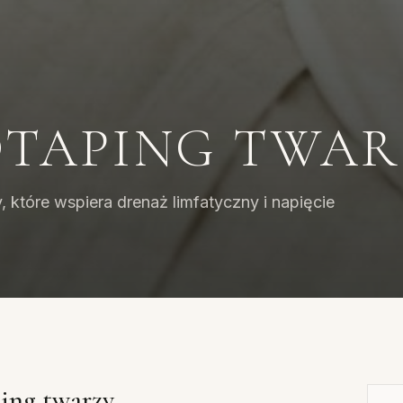
OTAPING TWAR
, które wspiera drenaż limfatyczny i napięcie
ping twarzy