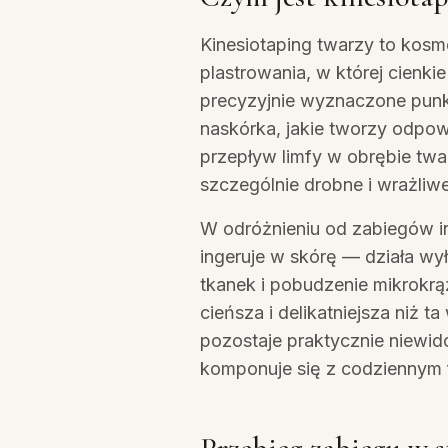
Kinesiotaping twarzy to ko
plastrowania, w której cienki
precyzyjnie wyznaczone punkty
naskórka, jakie tworzy odpo
przepływ limfy w obrębie twa
szczególnie drobne i wrażliwe
W odróżnieniu od zabiegów in
ingeruje w skórę — działa w
tkanek i pobudzenie mikrokrą
cieńsza i delikatniejsza niż 
pozostaje praktycznie niewi
komponuje się z codziennym