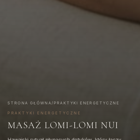
STRONA GŁÓWNA
/
PRAKTYKI ENERGETYCZNE
PRAKTYKI ENERGETYCZNE
MASAŻ LOMI-LOMI NUI
Hawajski rytuał płynących dotyków, który łączy