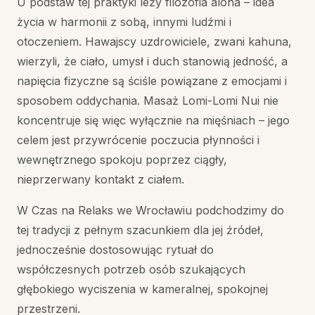
U podstaw tej praktyki leży filozofia aloha – idea
życia w harmonii z sobą, innymi ludźmi i
otoczeniem. Hawajscy uzdrowiciele, zwani kahuna,
wierzyli, że ciało, umysł i duch stanowią jedność, a
napięcia fizyczne są ściśle powiązane z emocjami i
sposobem oddychania. Masaż Lomi-Lomi Nui nie
koncentruje się więc wyłącznie na mięśniach – jego
celem jest przywrócenie poczucia płynności i
wewnętrznego spokoju poprzez ciągły,
nieprzerwany kontakt z ciałem.
W Czas na Relaks we Wrocławiu podchodzimy do
tej tradycji z pełnym szacunkiem dla jej źródeł,
jednocześnie dostosowując rytuał do
współczesnych potrzeb osób szukających
głębokiego wyciszenia w kameralnej, spokojnej
przestrzeni.