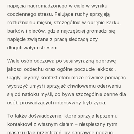
napięcia nagromadzonego w ciele w wyniku
codziennego stresu. Falujące ruchy sprzyjają
rozluźnieniu mięśni, szczególnie w obrębie karku,
barków i pleców, gdzie najczęściej gromadzi się
napięcie związane z pracą siedzącą czy
długotrwałym stresem.
Wiele osób odczuwa po sesji wyraźną poprawę
jakości oddechu oraz ogólne poczucie lekkości.
Ciągły, płynny kontakt dłoni może również pomagać
wyciszyć umysł i sprzyjać chwilowemu oderwaniu
się od natłoku myśli, co bywa szczególnie cenne dla
osób prowadzących intensywny tryb życia.
To także doświadczenie, które sprzyja lepszemu
kontaktowi z własnym ciałem – niespieszny rytm
masażu daje przestrzeń, by naprawdę poczuć,