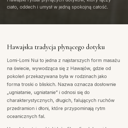
ciało, oddech i umysł w jedną spokojną całość.
Hawajska tradycja płynącego dotyku
Lomi-Lomi Nui to jedna z najstarszych form masażu
na świecie, wywodząca się z Hawajów, gdzie od
pokoleń przekazywana była w rodzinach jako
forma troski o bliskich. Nazwa oznacza dosłownie
„ugniatanie, ugniatanie” i odnosi się do
charakterystycznych, długich, falujących ruchów
przedramion i dłoni, które przypominają rytm
oceanicznych fal.