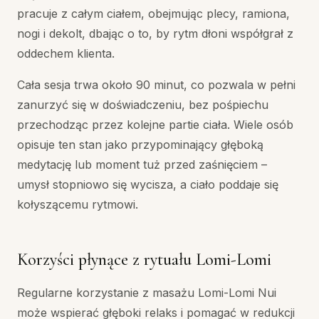
pracuje z całym ciałem, obejmując plecy, ramiona,
nogi i dekolt, dbając o to, by rytm dłoni współgrał z
oddechem klienta.
Cała sesja trwa około 90 minut, co pozwala w pełni
zanurzyć się w doświadczeniu, bez pośpiechu
przechodząc przez kolejne partie ciała. Wiele osób
opisuje ten stan jako przypominający głęboką
medytację lub moment tuż przed zaśnięciem –
umysł stopniowo się wycisza, a ciało poddaje się
kołyszącemu rytmowi.
Korzyści płynące z rytuału Lomi-Lomi
Regularne korzystanie z masażu Lomi-Lomi Nui
może wspierać głęboki relaks i pomagać w redukcji