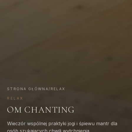
STRONA GŁÓWNA
/
RELAX
RELAX
OM CHANTING
Wieczór wspólnej praktyki jogi i śpiewu mantr dla
osób szukających chwili wytchnienia.