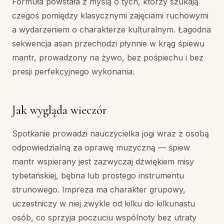
Formuła powstała z myślą o tych, którzy szukają
czegoś pomiędzy klasycznymi zajęciami ruchowymi
a wydarzeniem o charakterze kulturalnym. Łagodna
sekwencja asan przechodzi płynnie w krąg śpiewu
mantr, prowadzony na żywo, bez pośpiechu i bez
presji perfekcyjnego wykonania.
Jak wygląda wieczór
Spotkanie prowadzi nauczycielka jogi wraz z osobą
odpowiedzialną za oprawę muzyczną — śpiew
mantr wspierany jest zazwyczaj dźwiękiem misy
tybetańskiej, bębna lub prostego instrumentu
strunowego. Impreza ma charakter grupowy,
uczestniczy w niej zwykle od kilku do kilkunastu
osób, co sprzyja poczuciu wspólnoty bez utraty