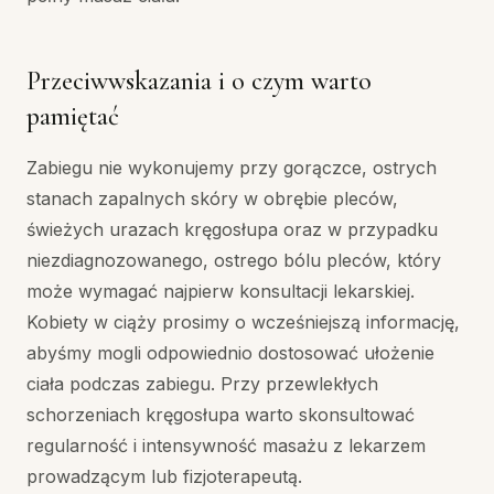
Przeciwwskazania i o czym warto
pamiętać
Zabiegu nie wykonujemy przy gorączce, ostrych
stanach zapalnych skóry w obrębie pleców,
świeżych urazach kręgosłupa oraz w przypadku
niezdiagnozowanego, ostrego bólu pleców, który
może wymagać najpierw konsultacji lekarskiej.
Kobiety w ciąży prosimy o wcześniejszą informację,
abyśmy mogli odpowiednio dostosować ułożenie
ciała podczas zabiegu. Przy przewlekłych
schorzeniach kręgosłupa warto skonsultować
regularność i intensywność masażu z lekarzem
prowadzącym lub fizjoterapeutą.