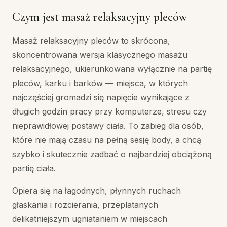
Czym jest masaż relaksacyjny pleców
Masaż relaksacyjny pleców to skrócona,
skoncentrowana wersja klasycznego masażu
relaksacyjnego, ukierunkowana wyłącznie na partię
pleców, karku i barków — miejsca, w których
najczęściej gromadzi się napięcie wynikające z
długich godzin pracy przy komputerze, stresu czy
nieprawidłowej postawy ciała. To zabieg dla osób,
które nie mają czasu na pełną sesję body, a chcą
szybko i skutecznie zadbać o najbardziej obciążoną
partię ciała.
Opiera się na łagodnych, płynnych ruchach
głaskania i rozcierania, przeplatanych
delikatniejszym ugniataniem w miejscach