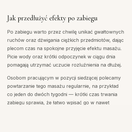
Jak przedłużyć efekty po zabiegu
Po zabiegu warto przez chwilę unikać gwałtownych
ruchów oraz dźwigania ciężkich przedmiotów, dając
plecom czas na spokojne przyjęcie efektu masażu.
Picie wody oraz krótki odpoczynek w ciągu dnia
pomagają utrzymać uczucie rozluźnienia na dłużej.
Osobom pracującym w pozycji siedzącej polecamy
powtarzanie tego masażu regularnie, na przykład
co jeden do dwóch tygodni — krótki czas trwania
zabiegu sprawia, że łatwo wpisać go w nawet
napięty grafik, a systematyczność przynosi
zauważalnie lepsze efekty niż pojedyncze wizyty.