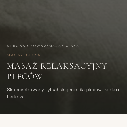
STRONA GŁÓWNA
/
MASAŻ CIAŁA
MASAŻ CIAŁA
MASAŻ RELAKSACYJNY
PLECÓW
Skoncentrowany rytuał ukojenia dla pleców, karku i
barków.