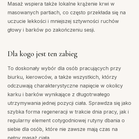
Masaż wspiera także lokalne krążenie krwi w
masowanych partiach, co często przekłada się na
uczucie lekkości i mniejszej sztywności ruchów
głowy i barków po zakończeniu sesji.
Dla kogo jest ten zabieg
To doskonały wybór dla osób pracujących przy
biurku, kierowców, a także wszystkich, którzy
odczuwają charakterystyczne napięcie w okolicy
karku i barków wynikające z długotrwałego
utrzymywania jednej pozycji ciała. Sprawdza się jako
szybka forma regeneracji w trakcie dnia pracy, jak i
regularny element cotygodniowej rutyny dbania o
siebie dla osób, które nie zawsze mają czas na
pełny masaż ciała.