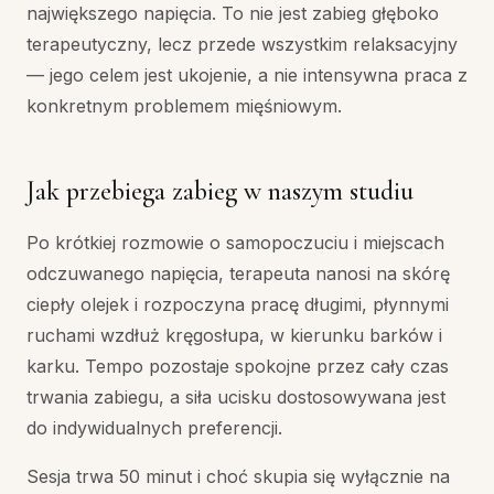
największego napięcia. To nie jest zabieg głęboko
terapeutyczny, lecz przede wszystkim relaksacyjny
— jego celem jest ukojenie, a nie intensywna praca z
konkretnym problemem mięśniowym.
Jak przebiega zabieg w naszym studiu
Po krótkiej rozmowie o samopoczuciu i miejscach
odczuwanego napięcia, terapeuta nanosi na skórę
ciepły olejek i rozpoczyna pracę długimi, płynnymi
ruchami wzdłuż kręgosłupa, w kierunku barków i
karku. Tempo pozostaje spokojne przez cały czas
trwania zabiegu, a siła ucisku dostosowywana jest
do indywidualnych preferencji.
Sesja trwa 50 minut i choć skupia się wyłącznie na