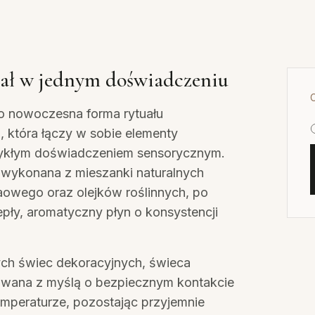
tuał w jednym doświadczeniu
o nowoczesna forma rytuału
, która łączy w sobie elementy
ykłym doświadczeniem sensorycznym.
wykonana z mieszanki naturalnych
owego oraz olejków roślinnych, po
iepły, aromatyczny płyn o konsystencji
ch świec dekoracyjnych, świeca
owana z myślą o bezpiecznym kontakcie
 temperaturze, pozostając przyjemnie