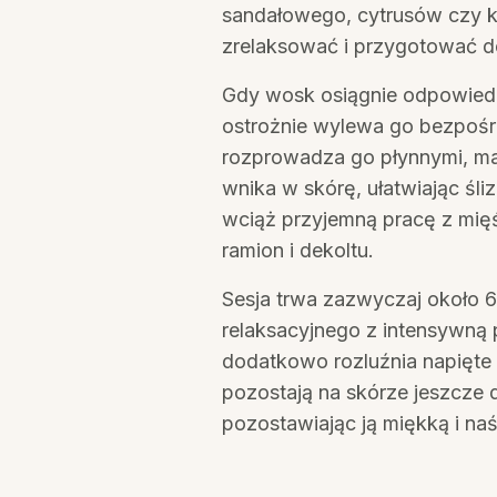
sandałowego, cytrusów czy k
zrelaksować i przygotować do 
Gdy wosk osiągnie odpowiedn
ostrożnie wylewa go bezpośre
rozprowadza go płynnymi, mas
wnika w skórę, ułatwiając śliz
wciąż przyjemną pracę z mięś
ramion i dekoltu.
Sesja trwa zazwyczaj około 6
relaksacyjnego z intensywną 
dodatkowo rozluźnia napięte 
pozostają na skórze jeszcze 
pozostawiając ją miękką i na