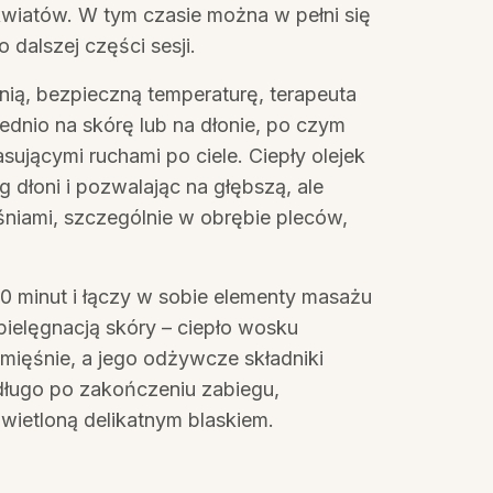
wiatów. W tym czasie można w pełni się
dalszej części sesji.
ią, bezpieczną temperaturę, terapeuta
dnio na skórę lub na dłonie, po czym
ującymi ruchami po ciele. Ciepły olejek
g dłoni i pozwalając na głębszą, ale
niami, szczególnie w obrębie pleców,
0 minut i łączy w sobie elementy masażu
pielęgnacją skóry – ciepło wosku
mięśnie, a jego odżywcze składniki
długo po zakończeniu zabiegu,
świetloną delikatnym blaskiem.