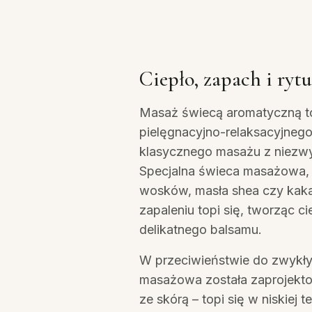
Ciepło, zapach i ry
Masaż świecą aromatyczną t
pielęgnacyjno-relaksacyjnego
klasycznego masażu z niezw
Specjalna świeca masażowa, 
wosków, masła shea czy kaka
zapaleniu topi się, tworząc c
delikatnego balsamu.
W przeciwieństwie do zwykły
masażowa została zaprojekt
ze skórą – topi się w niskiej