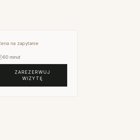
Cena na zapytanie
60 minut
ZAREZERWUJ
WIZYTĘ