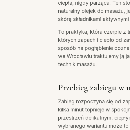
ciepła, nigdy parząca. Ten st
naturalny olejek do masażu, j
skórę składnikami aktywnymi
To praktyka, która czerpie z 
których zapach i ciepło od 
sposób na pogłębienie doznań
we Wrocławiu traktujemy ją j
technik masażu.
Przebieg zabiegu w 
Zabieg rozpoczyna się od za
kilka minut topnieje w spokoj
przestrzeń delikatnym, ciepł
wybranego wariantu może to 