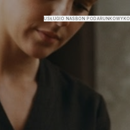
USŁUGI
O NAS
BON PODARUNKOWY
KO