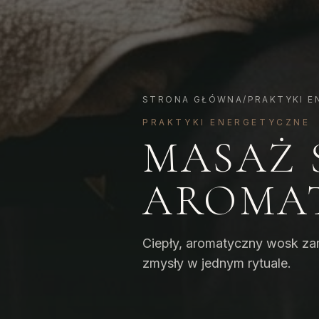
STRONA GŁÓWNA
/
PRAKTYKI E
PRAKTYKI ENERGETYCZNE
MASAŻ 
AROMA
Ciepły, aromatyczny wosk zami
zmysły w jednym rytuale.